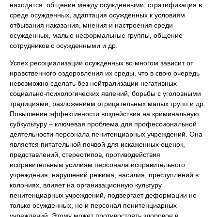
находятся: общение между осужденными, стратификация в
среде осужденных, адаптация осужденных к условиям
отбывания наказания, мнения и настроения среди
осужденных, малые неформальные группы, общение
сотрудников с осужденными и др.
Успех ресоциализации осужденных во многом зависит от
нравственного оздоровления их среды, что в свою очередь
невозможно сделать без нейтрализации негативных
социально-психологических явлений, борьбы с уголовными
традициями, разложением отрицательных малых групп и др.
Повышение эффективности воздействия на криминальную
субкультуру – ключевая проблема для профессиональной
деятельности персонала пенитенциарных учреждений. Она
является питательной почвой для искаженных оценок,
представлений, стереотипов, противодействия
исправительным усилиям персонала исправительного
учреждения, нарушений режима, насилия, преступлений в
колониях, влияет на организационную культуру
пенитенциарных учреждений, подвергает деформации не
только осужденных, но и персонал пенитенциарных
учреждений. Этому может противостоять здоровое в