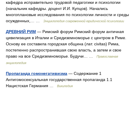
кафедра исправительно трудовой педагогики и психологии
(начальник кафедры. доцент И.И. Купцов). Начались
многоплановые исследования по психологии личности и среды
осужденных,… …
Энциклопедия современной юридической психологии
ДРЕВНИЙ РИМ
— Римский форум Римский форум античная
цивилизация в Италии и Средиземноморье с центром в Риме.
Основу ее составила городская община (лат. civitas) Рима,
постепенно распространившая свою власть, а затем и свое
право на все Средиземноморье. Будучи… …
Православная
энциклопедия
Пропаганда гомонегативизма
— Содержание 1
Антигомосексуальная государственная пропаганда 1.1
Нацистская Германия …
Википедия