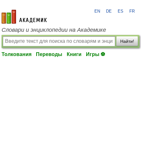
EN
DE
ES
FR
academic.ru
Словари и энциклопедии на Академике
Найти!
Толкования
Переводы
Книги
Игры ⚽