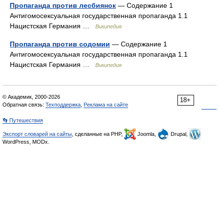
Пропаганда против лесбиянок
— Содержание 1
Антигомосексуальная государственная пропаганда 1.1
Нацистская Германия …
Википедия
Пропаганда против содомии
— Содержание 1
Антигомосексуальная государственная пропаганда 1.1
Нацистская Германия …
Википедия
© Академик, 2000-2026
18+
Обратная связь:
Техподдержка
,
Реклама на сайте
👣 Путешествия
Экспорт словарей на сайты
, сделанные на PHP,
Joomla,
Drupal,
WordPress, MODx.