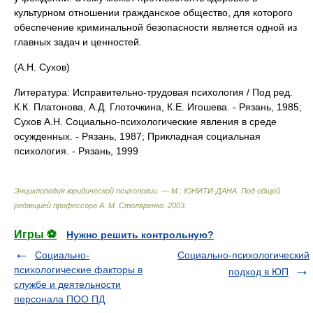
культурном отношении гражданское общество, для которого
обеспечение криминальной безопасности является одной из
главных задач и ценностей.
(А.Н. Сухов)
Литература: Исправительно-трудовая психология / Под ред.
К.К. Платонова, А.Д. Глоточкина, К.Е. Игошева. - Рязань, 1985;
Сухов А.Н. Социально-психологические явления в среде
осужденных. - Рязань, 1987; Прикладная социальная
психология. - Рязань, 1999
Энциклопедия юридической психологии. — М.: ЮНИТИ-ДАНА
.
Под общей
редакцией профессора А. М. Столяренко
.
2003
.
Игры ⚽
Нужно решить контрольную?
Социально-
Социально-психологический
психологические факторы в
подход в ЮП
службе и деятельности
персонала ПОО ПД